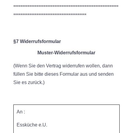
***********************************************************
*****************************************
§7 Widerrufsformular
Muster-Widerrufsformular
(Wenn Sie den Vertrag widerrufen wollen, dann
füllen Sie bitte dieses Formular aus und senden
Sie es zurück.)
An :
Essküche e.U.