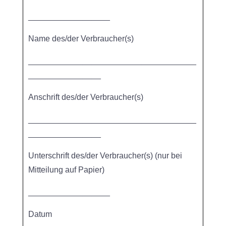
__________________
Name des/der Verbraucher(s)
_____________________________________
________________
Anschrift des/der Verbraucher(s)
_____________________________________
________________
Unterschrift des/der Verbraucher(s) (nur bei
Mitteilung auf Papier)
__________________
Datum