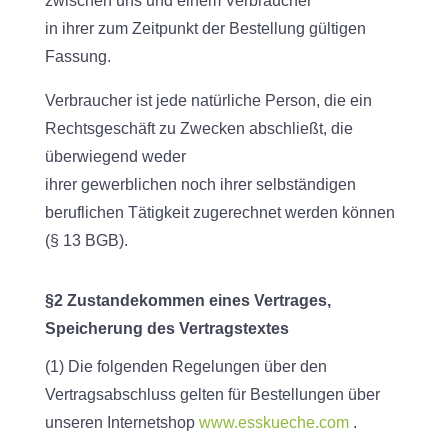
zwischen uns und einem Verbraucher
in ihrer zum Zeitpunkt der Bestellung gültigen
Fassung.
Verbraucher ist jede natürliche Person, die ein
Rechtsgeschäft zu Zwecken abschließt, die
überwiegend weder
ihrer gewerblichen noch ihrer selbständigen
beruflichen Tätigkeit zugerechnet werden können
(§ 13 BGB).
§2 Zustandekommen eines Vertrages,
Speicherung des Vertragstextes
(1) Die folgenden Regelungen über den
Vertragsabschluss gelten für Bestellungen über
unseren Internetshop
www.esskueche.com
.