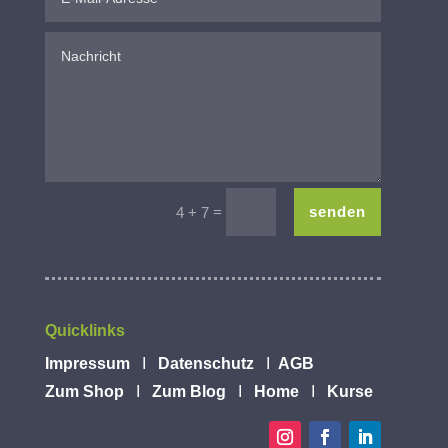
=
senden
4 + 7
Quicklinks
Impressum
I
Datenschutz
I
AGB
Zum Shop
I
Zum Blog
I
Home
I
Kurse