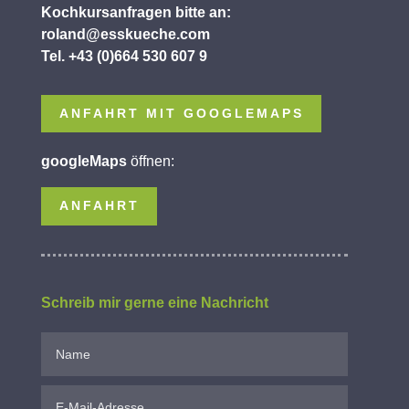
Kochkursanfragen bitte an:
roland@esskueche.com
Tel. +43 (0)664 530 607 9
ANFAHRT MIT GOOGLEMAPS
googleMaps
öffnen:
ANFAHRT
Schreib mir gerne eine Nachricht