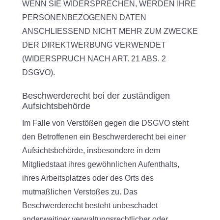
WENN SIE WIDERSPRECHEN, WERDEN IHRE
PERSONENBEZOGENEN DATEN
ANSCHLIESSEND NICHT MEHR ZUM ZWECKE
DER DIREKTWERBUNG VERWENDET
(WIDERSPRUCH NACH ART. 21 ABS. 2
DSGVO).
Beschwerde­recht bei der zuständigen
Aufsichts­behörde
Im Falle von Verstößen gegen die DSGVO steht
den Betroffenen ein Beschwerderecht bei einer
Aufsichtsbehörde, insbesondere in dem
Mitgliedstaat ihres gewöhnlichen Aufenthalts,
ihres Arbeitsplatzes oder des Orts des
mutmaßlichen Verstoßes zu. Das
Beschwerderecht besteht unbeschadet
anderweitiger verwaltungsrechtlicher oder