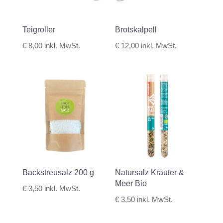
Teigroller
Brotskalpell
€
8,00
inkl. MwSt.
€
12,00
inkl. MwSt.
Backstreusalz 200 g
Natursalz Kräuter &
Meer Bio
€
3,50
inkl. MwSt.
€
3,50
inkl. MwSt.