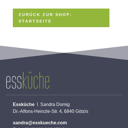
ZURÜCK ZUR SHOP-
STARTSEITE
Essküche
I Sandra Domig
Dr.-Alfons-Heinzle-Str. 4, 6840 Götzis
sandra@esskueche.com