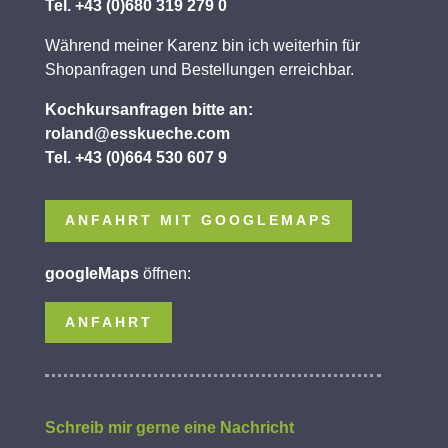
Tel. +43 (0)680 319 279 0
Während meiner Karenz bin ich weiterhin für
Shopanfragen und Bestellungen erreichbar.
Kochkursanfragen bitte an:
roland@esskueche.com
Tel. +43 (0)664 530 607 9
ANFAHRT MIT GOOGLEMAPS
googleMaps
öffnen:
ANFAHRT
Schreib mir gerne eine Nachricht