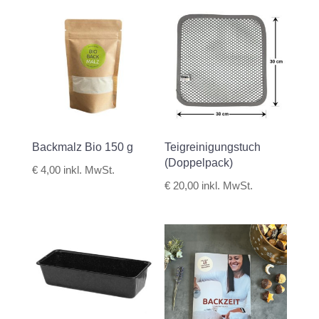
Backmalz Bio 150 g
Teigreinigungstuch
(Doppelpack)
€
4,00
inkl. MwSt.
€
20,00
inkl. MwSt.