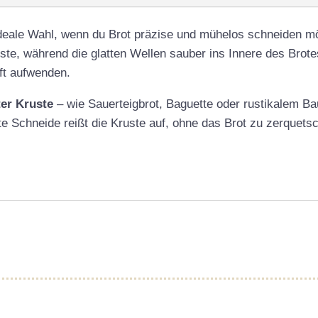
ideale Wahl, wenn du Brot präzise und mühelos schneiden 
uste, während die glatten Wellen sauber ins Innere des Brot
ft aufwenden.
ter Kruste
– wie Sauerteigbrot, Baguette oder rustikalem Ba
e Schneide reißt die Kruste auf, ohne das Brot zu zerquetsc