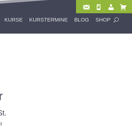
KURSE
KURSTERMINE
BLOG
SHOP
r
t.
d