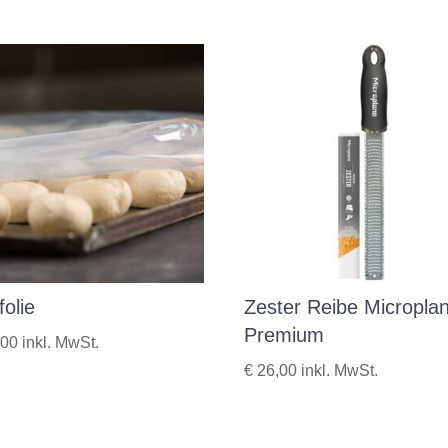
folie
Zester Reibe Micropla
Premium
,00
inkl. MwSt.
€
26,00
inkl. MwSt.