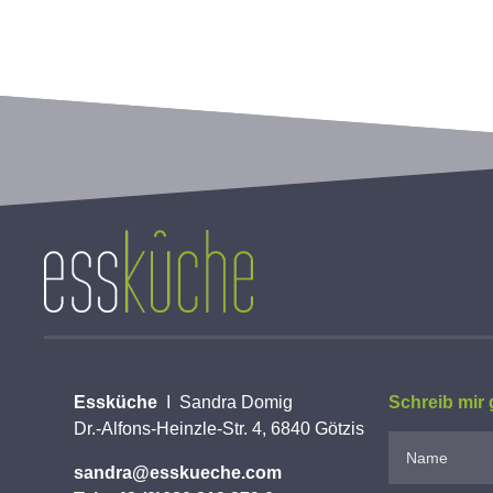
Essküche
I Sandra Domig
Schreib mir 
Dr.-Alfons-Heinzle-Str. 4, 6840 Götzis
sandra@esskueche.com