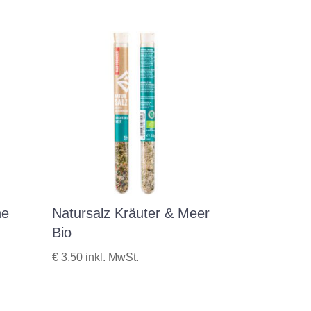
ne
Natursalz Kräuter & Meer
Bio
€
3,50
inkl. MwSt.