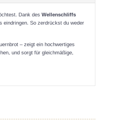
möchtest. Dank des
Wellenschliffs
es eindringen. So zerdrückst du weder
uernbrot – zeigt ein hochwertiges
hen, und sorgt für gleichmäßige,