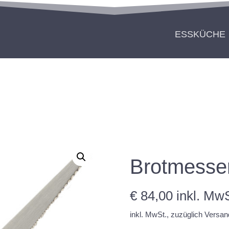
ESSKÜCHE
Brotmesse
€
84,00
inkl. MwS
inkl. MwSt., zuzüglich Versan