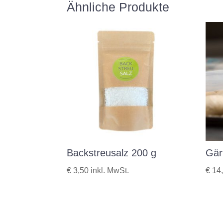
Ähnliche Produkte
Backstreusalz 200 g
Gär
€
3,50
inkl. MwSt.
€
14