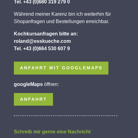
Tel. +43 (0)680 319 279 0
Während meiner Karenz bin ich weiterhin für
Shopanfragen und Bestellungen erreichbar.
Kochkursanfragen bitte an:
roland@esskueche.com
Tel. +43 (0)664 530 607 9
ANFAHRT MIT GOOGLEMAPS
googleMaps
öffnen:
ANFAHRT
Schreib mir gerne eine Nachricht