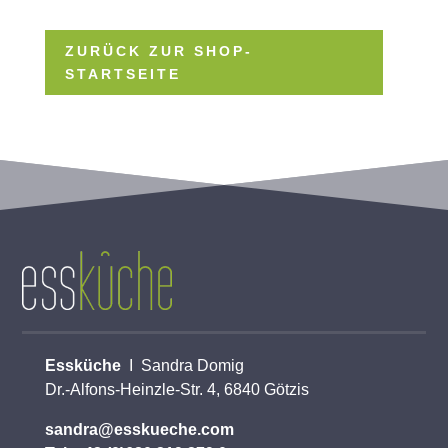
ZURÜCK ZUR SHOP-
STARTSEITE
Essküche
I Sandra Domig
Dr.-Alfons-Heinzle-Str. 4, 6840 Götzis
sandra@esskueche.com