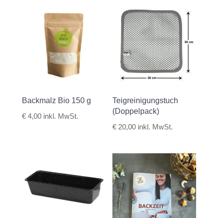
Backmalz Bio 150 g
Teigreinigungstuch
(Doppelpack)
€
4,00
inkl. MwSt.
€
20,00
inkl. MwSt.