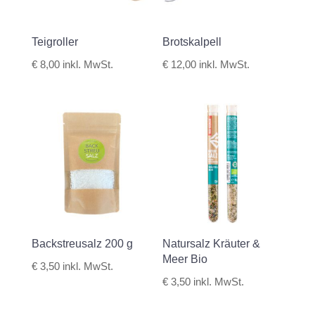
Teigroller
Brotskalpell
€
8,00
inkl. MwSt.
€
12,00
inkl. MwSt.
Backstreusalz 200 g
Natursalz Kräuter &
Meer Bio
€
3,50
inkl. MwSt.
€
3,50
inkl. MwSt.