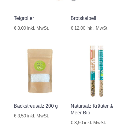
Teigroller
Brotskalpell
€
8,00
inkl. MwSt.
€
12,00
inkl. MwSt.
Backstreusalz 200 g
Natursalz Kräuter &
Meer Bio
€
3,50
inkl. MwSt.
€
3,50
inkl. MwSt.