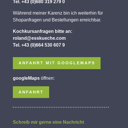
Tel. +43 (0)680 319 279 0
Während meiner Karenz bin ich weiterhin für
Shopanfragen und Bestellungen erreichbar.
Kochkursanfragen bitte an:
roland@esskueche.com
Tel. +43 (0)664 530 607 9
ANFAHRT MIT GOOGLEMAPS
googleMaps
öffnen:
ANFAHRT
Schreib mir gerne eine Nachricht