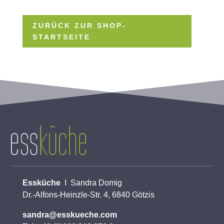
ZURÜCK ZUR SHOP-
STARTSEITE
Essküche
I Sandra Domig
Dr.-Alfons-Heinzle-Str. 4, 6840 Götzis
sandra@esskueche.com