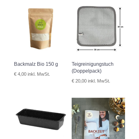
Backmalz Bio 150 g
Teigreinigungstuch
(Doppelpack)
€
4,00
inkl. MwSt.
€
20,00
inkl. MwSt.