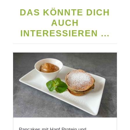
DAS KÖNNTE DICH
AUCH
INTERESSIEREN ...
Pancakes mit Hanf Protein und