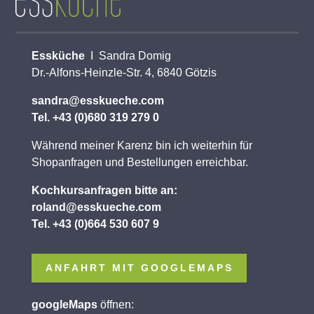
Essküche
I Sandra Domig
Dr.-Alfons-Heinzle-Str. 4, 6840 Götzis
sandra@esskueche.com
Tel. +43 (0)680 319 279 0
Während meiner Karenz bin ich weiterhin für
Shopanfragen und Bestellungen erreichbar.
Kochkursanfragen bitte an:
roland@esskueche.com
Tel. +43 (0)664 530 607 9
ANFAHRT MIT GOOGLEMAPS
googleMaps
öffnen: