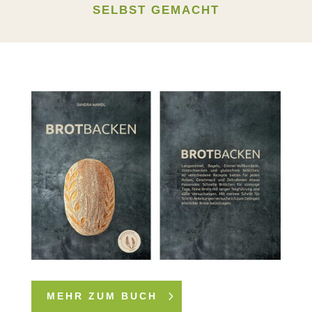
SELBST GEMACHT
MEHR ZUM BUCH