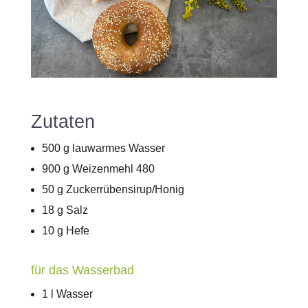
Zutaten
500 g lauwarmes Wasser
900 g Weizenmehl 480
50 g Zuckerrübensirup/Honig
18 g Salz
10 g Hefe
für das Wasserbad
1 l Wasser