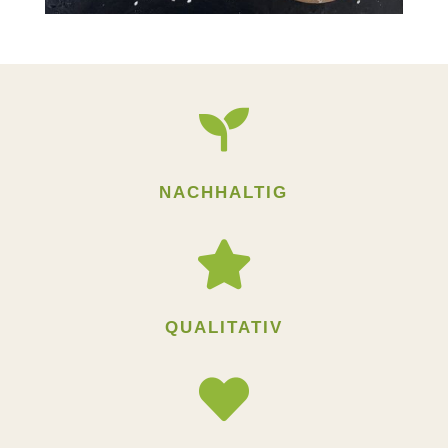

NACHHALTIG

QUALITATIV
